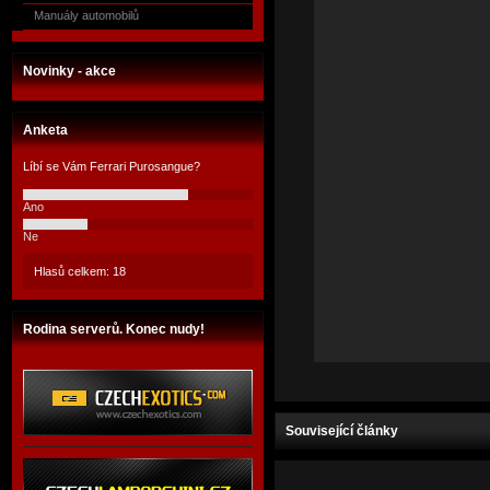
Manuály automobilů
Novinky - akce
Anketa
Líbí se Vám Ferrari Purosangue?
Ano
Ne
Hlasů celkem: 18
Rodina serverů. Konec nudy!
Související články