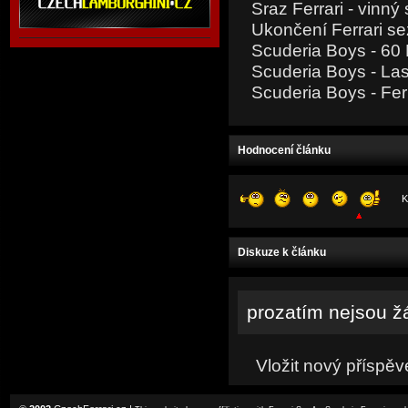
Sraz Ferrari - vinný
Ukončení Ferrari s
Scuderia Boys - 60 
Scuderia Boys - Last
Scuderia Boys - Fer
Hodnocení článku
K
Diskuze k článku
prozatím nejsou ž
Vložit nový příspěv