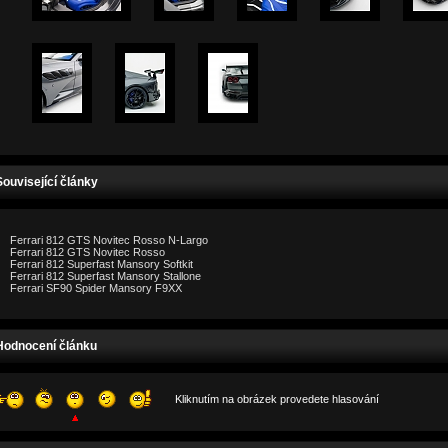
Související články
Ferrari 812 GTS Novitec Rosso N-Largo
Ferrari 812 GTS Novitec Rosso
Ferrari 812 Superfast Mansory Softkit
Ferrari 812 Superfast Mansory Stallone
Ferrari SF90 Spider Mansory F9XX
Hodnocení článku
Kliknutím na obrázek provedete hlasování