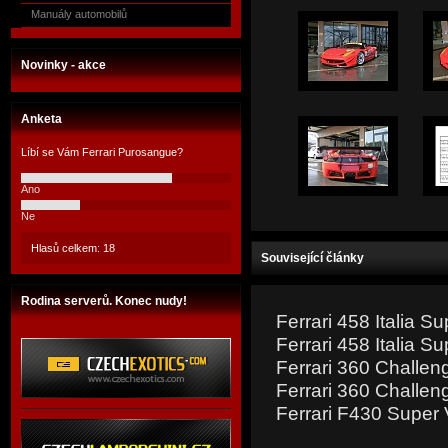
Manuály automobilů
Novinky - akce
Anketa
Líbí se Vám Ferrari Purosangue?
Ano
Ne
Hlasů celkem: 18
Související články
Rodina serverů. Konec nudy!
Ferrari 458 Italia S
Ferrari 458 Italia S
Ferrari 360 Challen
Ferrari 360 Challen
Ferrari F430 Super