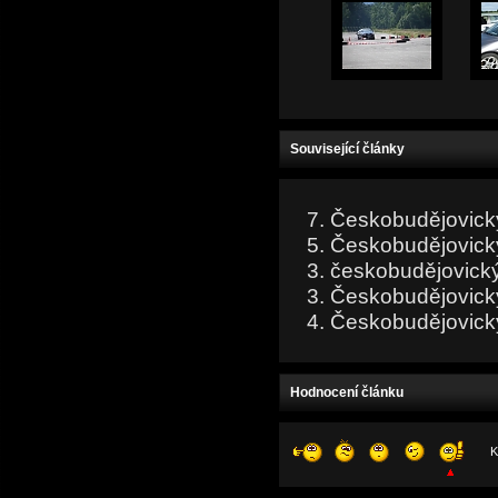
Související články
7. Českobudějovick
5. Českobudějovick
3. českobudějovický
3. Českobudějovický
4. Českobudějovick
Hodnocení článku
K