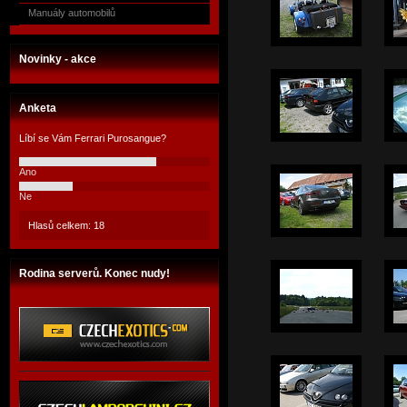
Manuály automobilů
Novinky - akce
Anketa
Líbí se Vám Ferrari Purosangue?
Ano
Ne
Hlasů celkem: 18
Rodina serverů. Konec nudy!