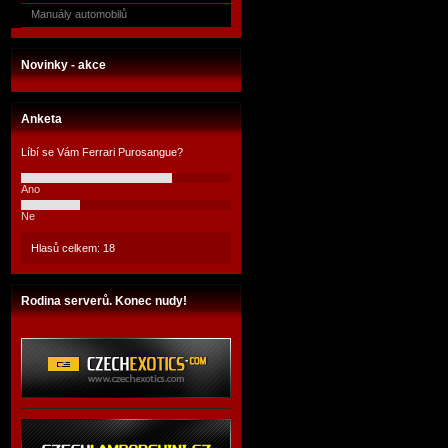
Manuály automobilů
Novinky - akce
Anketa
Líbí se Vám Ferrari Purosangue?
Ano
Ne
Hlasů celkem: 18
Rodina serverů. Konec nudy!